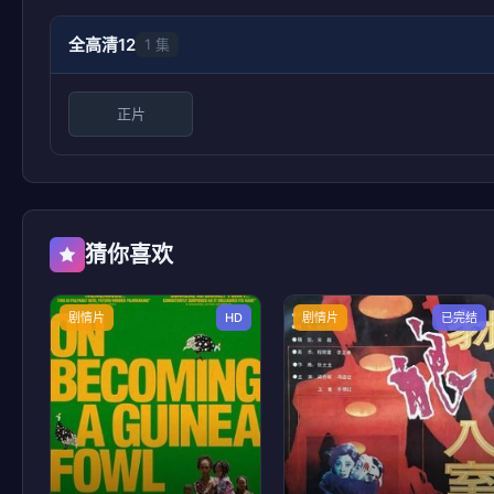
全高清12
1 集
正片
猜你喜欢
剧情片
HD
剧情片
已完结