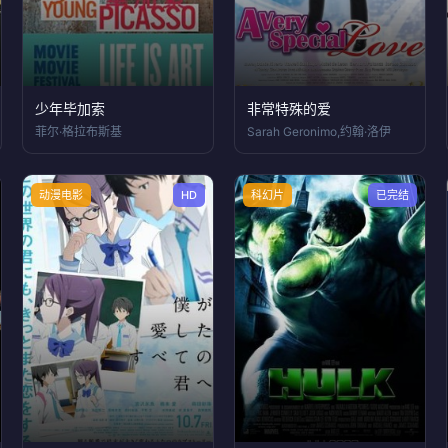
少年毕加索
非常特殊的爱
菲尔·格拉布斯基
Sarah Geronimo,约翰·洛伊
动漫电影
HD
科幻片
已完结