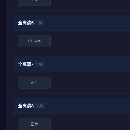
全高清5
1 集
HD中字
全高清7
1 集
正片
全高清8
1 集
正片