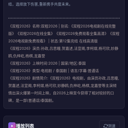
结，选择放下伤害,重新携手共度未来。
《双程2026》名称:双程2026 | 别名:《双程2026电视剧在线完整
版》《双程2026在线全集》《双程2026免费观看全集高清》《双程
2026电视剧免费观看》 | 状态:第12集完结 在线高清版
《双程2026》演员:孙政,吕思瞳,贺嘉述,法宣阁,李柯熠,杨可欣,妙静
鸥,仇梓屹,杨棋,龙嘉誉
《双程2026》上映时间:2026 | 国家/地区:泰国
《双程2026》类型:电视剧 / 泰国剧 | 语言/字幕:普通话
《双程2026》剧情简介:《双程2026》电视剧，由演员孙政,吕思瞳,
贺嘉述,法宣阁,李柯熠,杨可欣,妙静鸥,仇梓屹,杨棋,龙嘉誉等主演倾
情出演火爆第一时间上映，自2026上映至今获得了相对较好的口
碑，是一部(普通话)泰国剧。
播放列表
测速