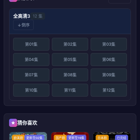
全高清3
12 集
倒序
第01集
第02集
第03集
第04集
第05集
第06集
第07集
第08集
第09集
第10集
第11集
第12集
猜你喜欢
欧美剧
更新至02集
国产剧
更新至19集
日本剧
已完结