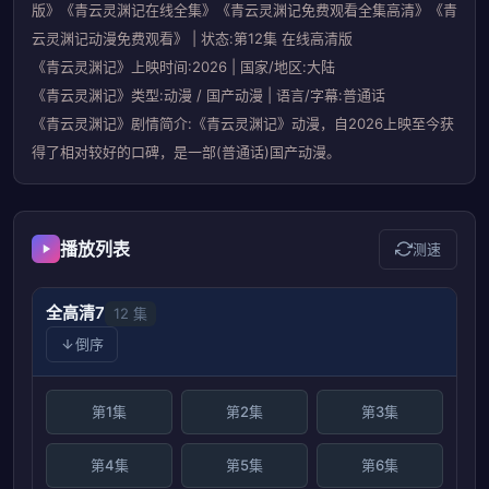
版》《青云灵渊记在线全集》《青云灵渊记免费观看全集高清》《青
云灵渊记动漫免费观看》 | 状态:第12集 在线高清版
《青云灵渊记》上映时间:2026 | 国家/地区:大陆
《青云灵渊记》类型:动漫 / 国产动漫 | 语言/字幕:普通话
《青云灵渊记》剧情简介:《青云灵渊记》动漫，自2026上映至今获
得了相对较好的口碑，是一部(普通话)国产动漫。
播放列表
测速
全高清7
12 集
倒序
第1集
第2集
第3集
第4集
第5集
第6集