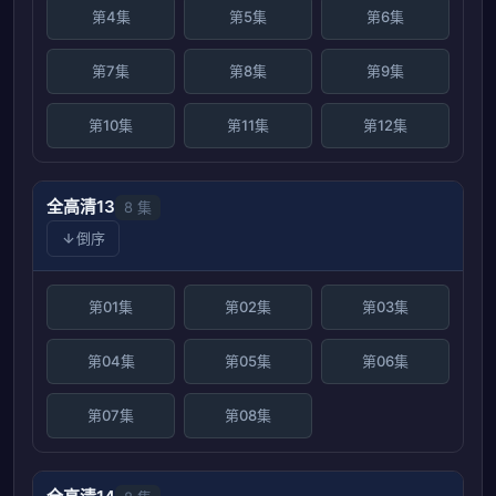
第4集
第5集
第6集
第7集
第8集
第9集
第10集
第11集
第12集
全高清13
8 集
倒序
第01集
第02集
第03集
第04集
第05集
第06集
第07集
第08集