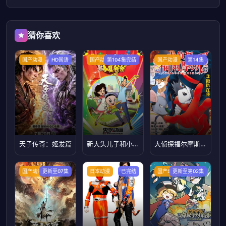
猜你喜欢
国产动漫
HD国语
国产动漫
第104集完结
国产动漫
第14集
天子传奇：姬发篇
新大头儿子和小头爸爸第二季
大侦探福尔摩斯第2季
国产动漫
更新至07集
日本动漫
已完结
国产动漫
更新至第02集