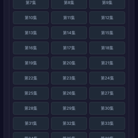
第7集
第8集
第9集
第10集
第11集
第12集
第13集
第14集
第15集
第16集
第17集
第18集
第19集
第20集
第21集
第22集
第23集
第24集
第25集
第26集
第27集
第28集
第29集
第30集
第31集
第32集
第33集