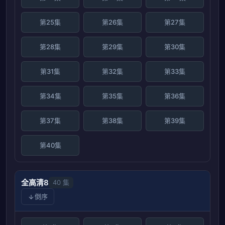
第25集
第26集
第27集
第28集
第29集
第30集
第31集
第32集
第33集
第34集
第35集
第36集
第37集
第38集
第39集
第40集
全高清8
40 集
倒序