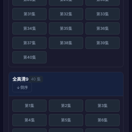
第31集
第32集
第33集
第34集
第35集
第36集
第37集
第38集
第39集
第40集
全高清9
40 集
倒序
第1集
第2集
第3集
第4集
第5集
第6集