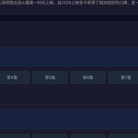
演倾情出演火爆第一时间上映，自2026上映至今获得了相对较好的口碑，是一
第4集
第5集
第6集
第7集