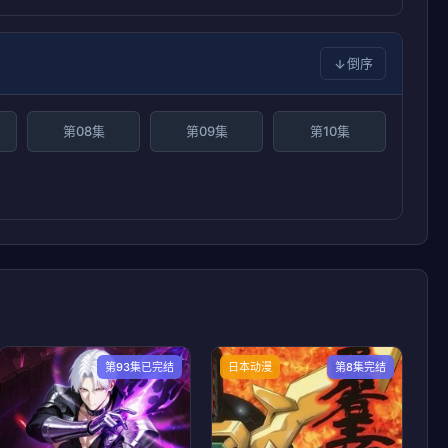
倒序
第08集
第09集
第10集
第93集已完结
日本动漫
第8集完结