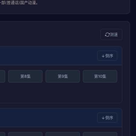
部(普通话)国产动漫。
测速
倒序
第8集
第9集
第10集
倒序