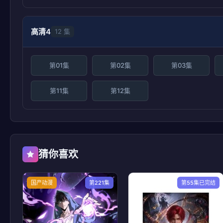
高清4
12 集
第01集
第02集
第03集
第11集
第12集
猜你喜欢
国产动漫
第221集
第55集已完结