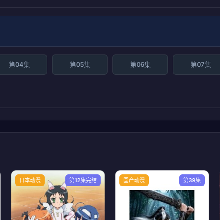
第04集
第05集
第06集
第07集
日本动漫
第12集完结
国产动漫
第39集