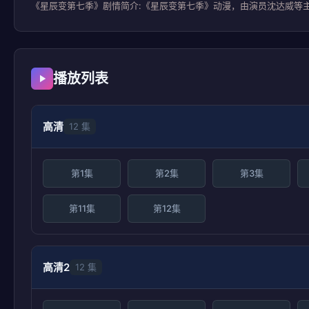
《星辰变第七季》剧情简介:《星辰变第七季》动漫，由演员沈达威等主
播放列表
高清
12 集
第1集
第2集
第3集
第11集
第12集
高清2
12 集