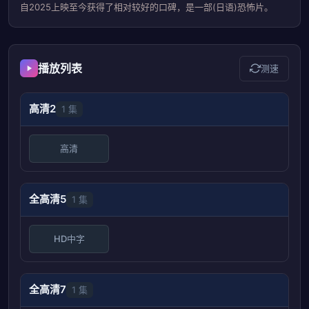
自2025上映至今获得了相对较好的口碑，是一部(日语)恐怖片。
播放列表
测速
高清2
1 集
高清
全高清5
1 集
HD中字
全高清7
1 集