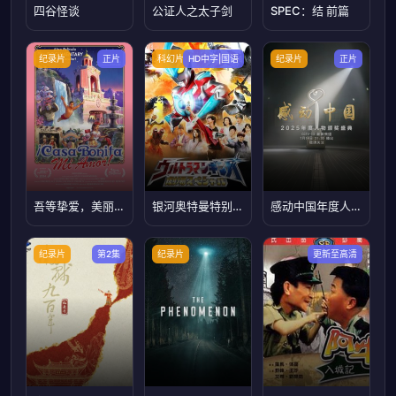
四谷怪谈
公证人之太子剑
SPEC：结 前篇
纪录片
正片
科幻片
HD中字|国语
纪录片
正片
吾等挚爱，美丽之家
银河奥特曼特别剧场版
感动中国年度人物盛典
纪录片
第2集
纪录片
更新至高清