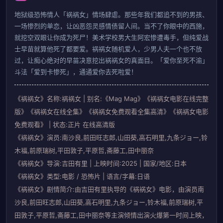
地狱级恐怖情人「祸祸女」情场肆虐。那些年我们都追不到的男孩、
一场惨烈的单恋，让凶恶怨灵感情债留人间。当不了你眼中的西施，
就挖空双眼让你成为死尸！美术学校男大生阿宏惨遭毒手，但纯爱战
士早苗就算他死了都要爱。祸祸女随机爱人，少男人夫一个也不放
过，让痴心绝对的早苗决意挖出祸祸女的真面目。「爱你至死不渝」
斗法「爱到卡惨死」，通通爱你去死啦爱！
《祸祸女》名称:祸祸女 | 别名:《Mag Mag》《祸祸女电影在线完整
版》《祸祸女在线全集》《祸祸女免费观看全集高清》《祸祸女电影
免费观看》 | 状态:正片 在线高清版
《祸祸女》演员:南沙良,前田旺志郎,山田葵,高石明里,九条ジョー,铃
木福,前原瑞树,平田敦子,平原哲,斋藤工,田中丽奈
《祸祸女》导演:吉田有里 | 上映时间:2025 | 国家/地区:日本
《祸祸女》类型:电影 / 恐怖片 | 语言/字幕:日语
《祸祸女》剧情简介:由吉田有里执导的《祸祸女》电影，由演员南
沙良,前田旺志郎,山田葵,高石明里,九条ジョー,铃木福,前原瑞树,平
田敦子,平原哲,斋藤工,田中丽奈等主演倾情出演火爆第一时间上映，