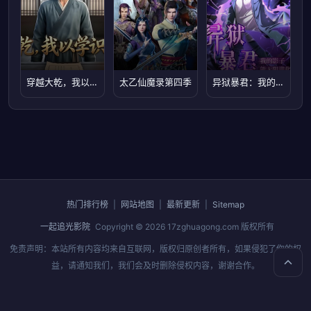
穿越大乾，我以学识定山河
太乙仙魔录第四季
异狱暴君：我的影子能无限进化
热门排行榜
|
网站地图
|
最新更新
|
Sitemap
一起追光影院
Copyright © 2026
17zghuagong.com
版权所有
免责声明：本站所有内容均来自互联网，版权归原创者所有，如果侵犯了你的权
益，请通知我们，我们会及时删除侵权内容，谢谢合作。