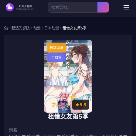
一起追光影院
动漫
日本动漫
租借女友第5季
日本动漫
全12集
5.6
租借女友第5季
别名