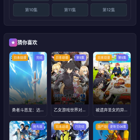
第10集
第11集
第12集
猜你喜欢
日本动漫
完结
日本动漫
第5集
日本动漫
第5集
勇者斗恶龙：达伊的大冒险
乙女游戏世界对路人角色很不友好第二季
被遗弃圣女的异世界美食之旅用隐藏技能召唤了露营车
抢先版
日本动漫
已完结
国产动漫
更新至06集