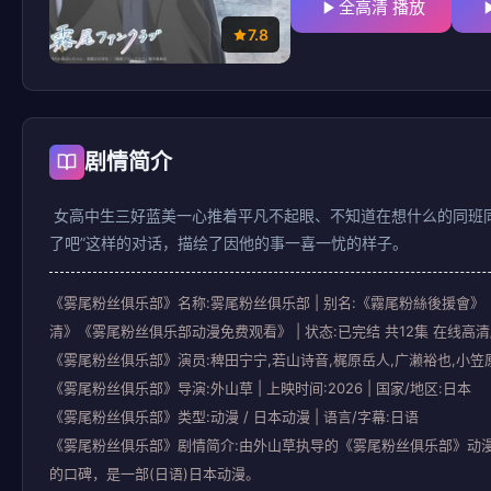
全高清 播放
7.8
剧情简介
女高中生三好蓝美一心推着平凡不起眼、不知道在想什么的同班同
了吧”这样的对话，描绘了因他的事一喜一忧的样子。
《雾尾粉丝俱乐部》名称:雾尾粉丝俱乐部 | 别名:《霧尾粉絲後援會》
清》《雾尾粉丝俱乐部动漫免费观看》 | 状态:已完结 共12集 在线高
《雾尾粉丝俱乐部》演员:稗田宁宁,若山诗音,梶原岳人,广濑裕也,小笠
《雾尾粉丝俱乐部》导演:外山草 | 上映时间:2026 | 国家/地区:日本
《雾尾粉丝俱乐部》类型:动漫 / 日本动漫 | 语言/字幕:日语
《雾尾粉丝俱乐部》剧情简介:由外山草执导的《雾尾粉丝俱乐部》动漫，
的口碑，是一部(日语)日本动漫。