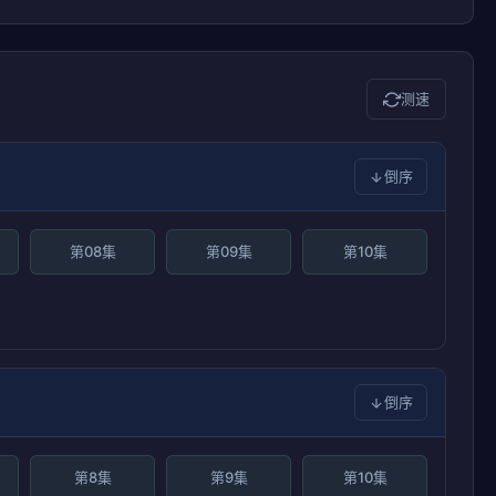
测速
倒序
第08集
第09集
第10集
倒序
第8集
第9集
第10集