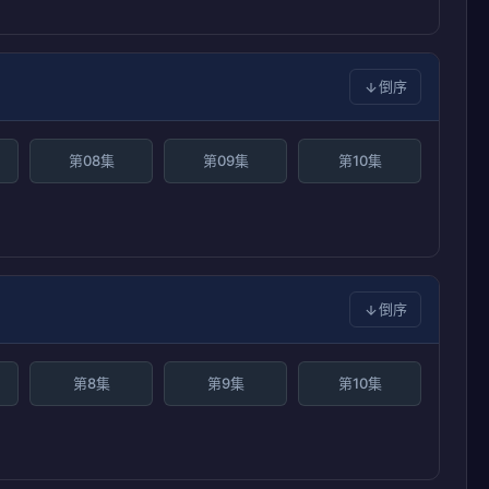
倒序
第08集
第09集
第10集
倒序
第8集
第9集
第10集