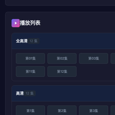
播放列表
全高清
12 集
第01集
第02集
第03集
第11集
第12集
高清
12 集
第1集
第2集
第3集