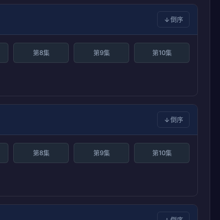
倒序
第8集
第9集
第10集
倒序
第8集
第9集
第10集
倒序