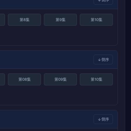
第8集
第9集
第10集
倒序
第08集
第09集
第10集
倒序