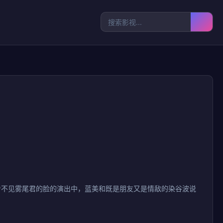
在看不见雾尾君的脸的演出中，蓝美和既是朋友又是情敌的染谷波说