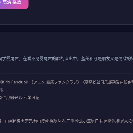
高清 播放
学雾尾君。在看不见雾尾君的脸的演出中，蓝美和既是朋友又是情敌的染
《Kirio Fanclub》《アニメ 霧尾ファンクラブ》《雾尾粉丝俱乐部动
清版
原仁,伊藤彩沙,和泉风花
由演员稗田宁宁,若山诗音,梶原岳人,广濑裕也,小笠原仁,伊藤彩沙,和泉风