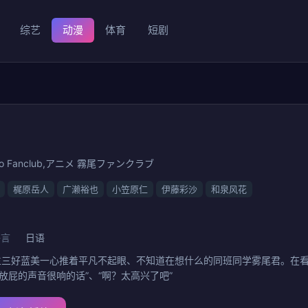
综艺
动漫
体育
短剧
io Fanclub,アニメ 霧尾ファンクラブ
梶原岳人
广濑裕也
小笠原仁
伊藤彩沙
和泉风花
语言
日语
女高中生三好蓝美一心推着平凡不起眼、不知道在想什么的同班同学雾尾君。
放屁的声音很响的话”、“啊？太高兴了吧”