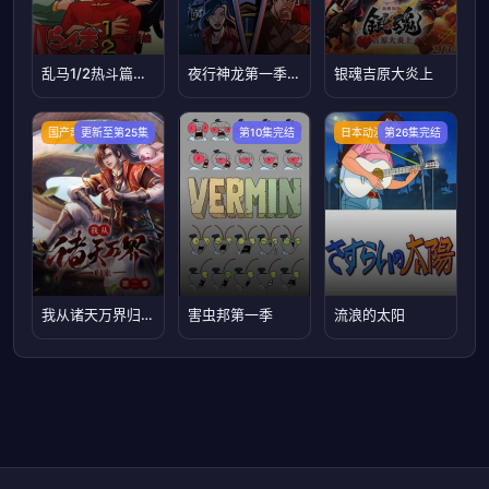
乱马1/2热斗篇国语版
夜行神龙第一季国语版
银魂吉原大炎上
国产动漫
更新至第25集
第10集完结
日本动漫
第26集完结
我从诸天万界归来第二季
害虫邦第一季
流浪的太阳