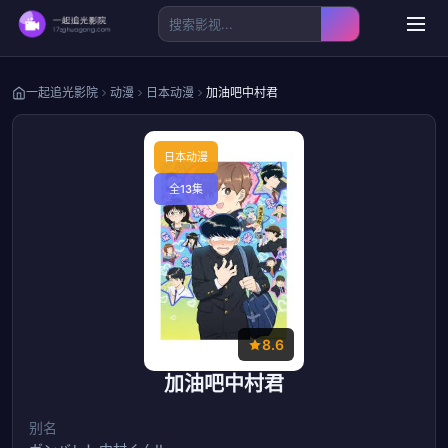
一起追光影院
动漫
日本动漫
加油吧中村君
日本动漫
全13集
8.6
加油吧中村君
别名