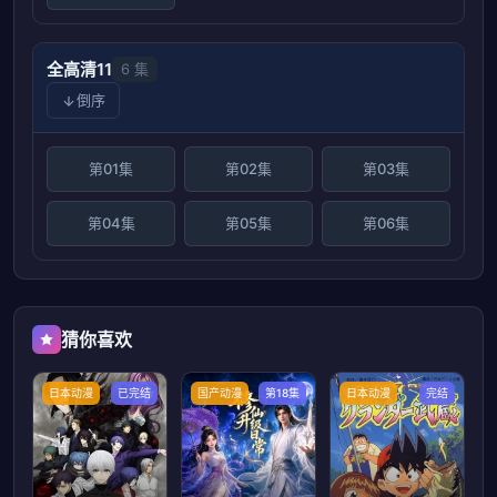
全高清11
6 集
倒序
第01集
第02集
第03集
第04集
第05集
第06集
猜你喜欢
日本动漫
已完结
国产动漫
第18集
日本动漫
完结