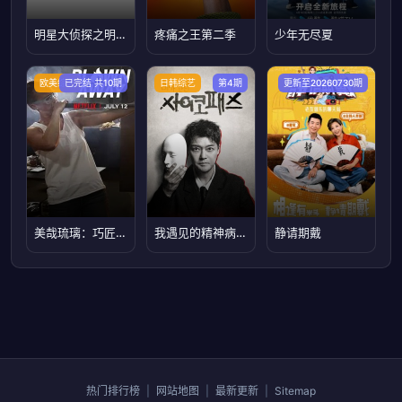
明星大侦探之明侦探学院第1季
疼痛之王第二季
少年无尽夏
欧美综艺
已完结 共10期
日韩综艺
第4期
更新至20260730期
美哉琉璃：巧匠大比拼第一季
我遇见的精神病态者
静请期戴
热门排行榜
|
网站地图
|
最新更新
|
Sitemap