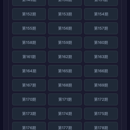
第152期
第153期
第154期
第155期
第156期
第157期
第158期
第159期
第160期
第161期
第162期
第163期
第164期
第165期
第166期
第167期
第168期
第169期
第170期
第171期
第172期
第173期
第174期
第175期
第176期
第177期
第178期