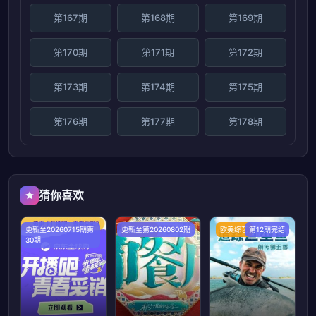
第167期
第168期
第169期
第170期
第171期
第172期
第173期
第174期
第175期
第176期
第177期
第178期
猜你喜欢
更新至20260715期第
更新至第20260802期
大陆综艺
欧美综艺
第12期完结
30期