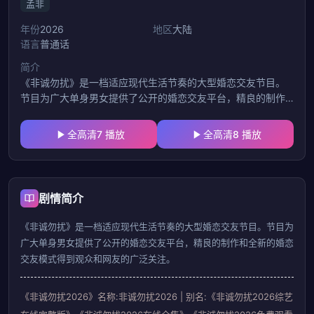
孟非
年份
2026
地区
大陆
语言
普通话
简介
《非诚勿扰》是一档适应现代生活节奏的大型婚恋交友节目。
节目为广大单身男女提供了公开的婚恋交友平台，精良的制作
和全新的婚恋交友模式得到观众和网友的广泛关注。
全高清7 播放
全高清8 播放
剧情简介
《非诚勿扰》是一档适应现代生活节奏的大型婚恋交友节目。节目为
广大单身男女提供了公开的婚恋交友平台，精良的制作和全新的婚恋
交友模式得到观众和网友的广泛关注。
《非诚勿扰2026》名称:非诚勿扰2026 | 别名:《非诚勿扰2026综艺