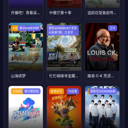
开播吧！青春采销第二季
中餐厅第十季
追踪巨型鱼前传第五季
大陆综艺
第20260629期
更新20260804忙里偷
大陆综艺
正片
闲录第7期：王安宇
山海续梦
忙忙碌碌寻宝藏·双人成行季
路易·C·K 荒谬到笑
大陆综艺
第17期完结
欧美综艺
10全集
大陆综艺
更新至20260805期