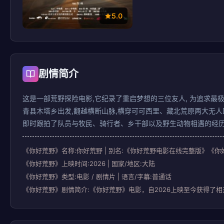
5.0
剧情简介
这是一部荒野探险电影,它纪录了重启梦想的三位友人, 为追求最
青县木塔乡出发,翻越横断山脉,横穿可可西里、藏北荒原两大无人
即时跟拍了队员与牧民、骑行者、乡干部以及野生动物相遇的经历,
《你好荒野》名称:你好荒野 | 别名:《你好荒野电影在线完整版》《
《你好荒野》上映时间:2026 | 国家/地区:大陆
《你好荒野》类型:电影 / 剧情片 | 语言/字幕:普通话
《你好荒野》剧情简介:《你好荒野》电影，自2026上映至今获得了相