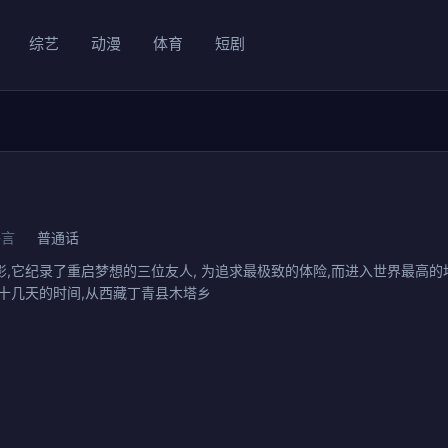
综艺
动漫
体育
短剧
语言
普通话
,它纪录了重启梦想的三位友人, 为追求最极致的体险,而进入世界最高的
十几天的时间,从西藏丁青县木塔乡