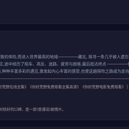
极致的体险,而进入世界最高的地域—————藏北, 探寻一条几乎被人遗
区,途中经历了陷车、高反、迷路、疲劳与困倦,最后抵达终点 ————
种种丰富多彩的遇见,激发起内心丰富的感受,也使这趟探险之路成为走向
你好荒野在线全集》《你好荒野免费观看全集高清》《你好荒野电影免费观看》 | 
对较好的口碑，是一部(普通话)剧情片。