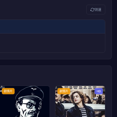
测速
剧情片
剧情片
HD