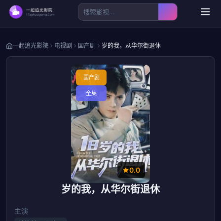
一起追光影院
电视剧
国产剧
岁的我，从华尔街退休
国产剧
全集
0.0
岁的我，从华尔街退休
主演