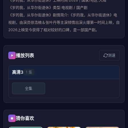
《岁的我，从华尔街退休》上映时间:2026 | 国家/地区:大陆
《岁的我，从华尔街退休》类型:电视剧 / 国产剧
《岁的我，从华尔街退休》剧情简介:《岁的我，从华尔街退休》电
视剧，由演员徐浩楠＆张叶丹等主演倾情出演火爆第一时间上映，自
2026上映至今获得了相对较好的口碑，是一部国产剧。
播放列表
测速
高清3
1 集
全集
猜你喜欢