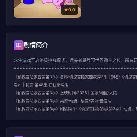
0.0
剧情简介
求生游戏开启终极挑战模式，通关者将登顶世界霸主之位，所有
《侦探冒险家西蒙第3季》名称:侦探冒险家西蒙第3季 | 别名:《
看》 | 状态:第48集 在线高清版
《侦探冒险家西蒙第3季》上映时间:2026 | 国家/地区:大陆
《侦探冒险家西蒙第3季》类型:动漫 | 语言/字幕:普通话
《侦探冒险家西蒙第3季》剧情简介:《侦探冒险家西蒙第3季》动漫，自