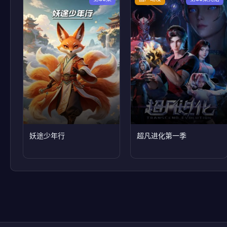
妖途少年行
超凡进化第一季