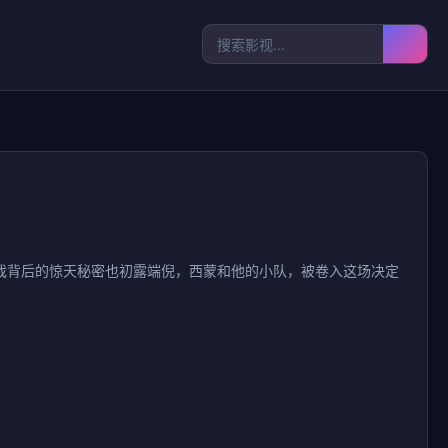
戏背后的惊天秘密也初露端倪，西蒙和他的小队，被卷入这场决定