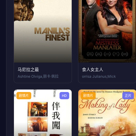
马尼拉之最
食人女主人
Ashtine Olviga,丽卡·佩拉
orrisa Julianus,Mick
剧情片
HD
剧情片
正片