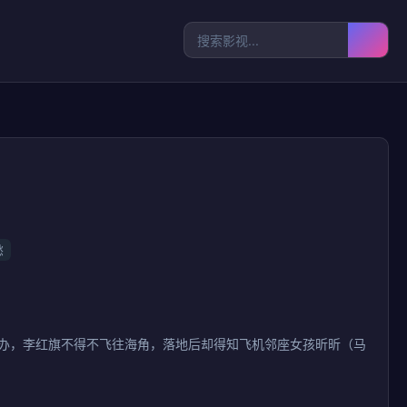
愁
大办，李红旗不得不飞往海角，落地后却得知飞机邻座女孩昕昕（马