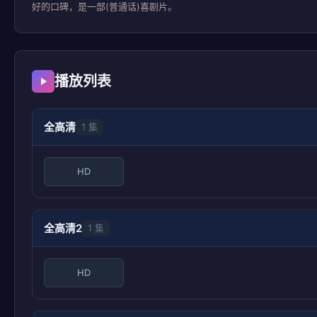
好的口碑，是一部(普通话)喜剧片。
播放列表
全高清
1 集
HD
全高清2
1 集
HD