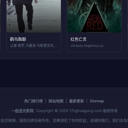
鹳鸟踟蹰
红色亡灵
让娜·莫罗,马塞洛·马斯楚安尼,格雷戈里
Victoria Hopkins,Luc
热门排行榜
|
网站地图
|
最新更新
|
Sitemap
一起追光影院
Copyright © 2026
17zghuagong.com
版权所有
来自互联网，版权归原创者所有，如果侵犯了你的权益，请通知我们，我们会及