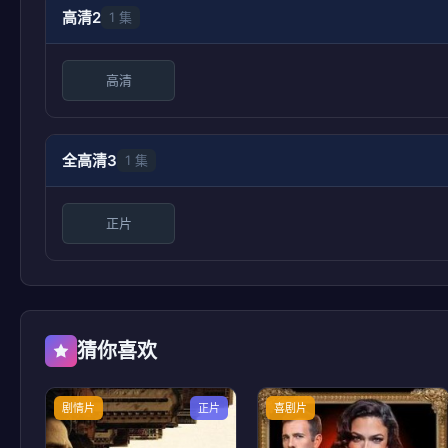
高清2
1 集
高清
全高清3
1 集
正片
猜你喜欢
剧情片
正片
喜剧片