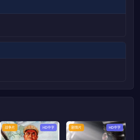
战争片
HD中字
剧情片
HD中字