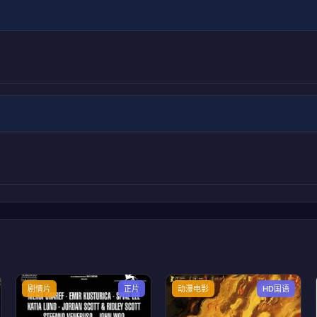
剧情片
正片
动漫电影
HD国语