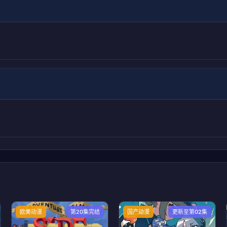
欧美动漫
第20集完结
国产动漫
更新至第02集