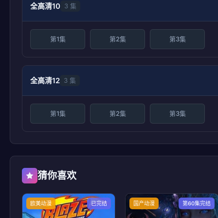
全高清10
3 集
第1集
第2集
第3集
全高清12
3 集
第1集
第2集
第3集
猜你喜欢
欧美动漫
已完结
国产动漫
第60集完结