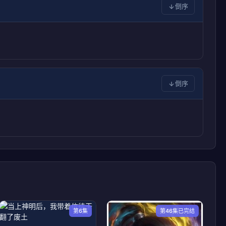
倒序
倒序
第6集
第46集已完结