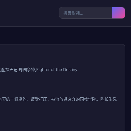
园争锋,Fighter of the Destiny
有容的一纸婚约，遭受打压，被流放进废弃的国教学院。陈长生凭