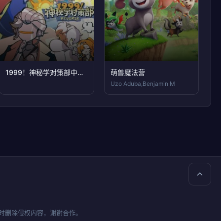
1999！神秘学对策部中配版
萌兽魔法营
Uzo Aduba,Benjamin M
时删除侵权内容，谢谢合作。