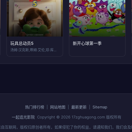
玩具总动员5
新开心球第一季
汤姆·汉克斯,蒂姆·艾伦,琼·库萨克,格
热门排行榜
|
网站地图
|
最新更新
|
Sitemap
一起追光影院
Copyright © 2026
17zghuagong.com
版权所有
来自互联网，版权归原创者所有，如果侵犯了你的权益，请通知我们，我们会及