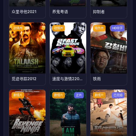
众里寻他2021
养鬼粤语
抑制者
剧情片
剧情片
动作片
HD中字
觅迹寻踪2012
速度与激情22003
铁雨
剧情片
剧情片
正片
剧情片
已完结