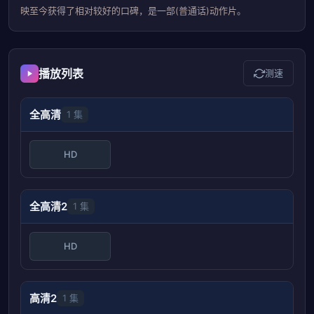
映至今获得了相对较好的口碑，是一部(普通话)动作片。
播放列表
测速
全高清
1 集
HD
全高清2
1 集
HD
高清2
1 集