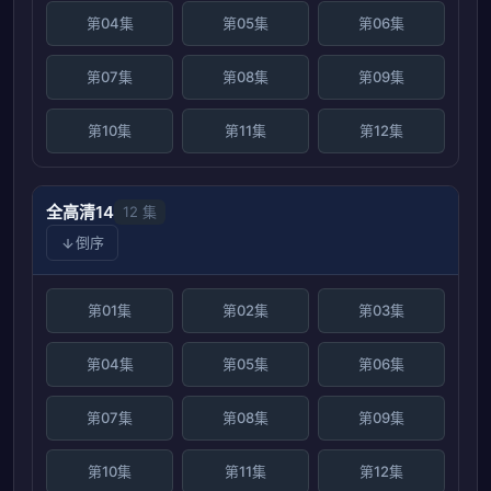
第04集
第05集
第06集
第07集
第08集
第09集
第10集
第11集
第12集
全高清14
12 集
倒序
第01集
第02集
第03集
第04集
第05集
第06集
第07集
第08集
第09集
第10集
第11集
第12集