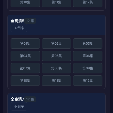
第10集
第11集
第12集
全高清5
12 集
倒序
第01集
第02集
第03集
第04集
第05集
第06集
第07集
第08集
第09集
第10集
第11集
第12集
全高清7
12 集
倒序