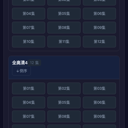
第04集
第05集
第06集
第07集
第08集
第09集
第10集
第11集
第12集
全高清4
12 集
倒序
第01集
第02集
第03集
第04集
第05集
第06集
第07集
第08集
第09集