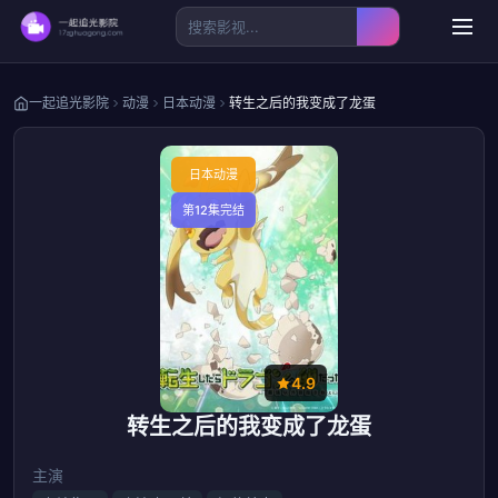
一起追光影院
动漫
日本动漫
转生之后的我变成了龙蛋
日本动漫
第12集完结
4.9
转生之后的我变成了龙蛋
主演