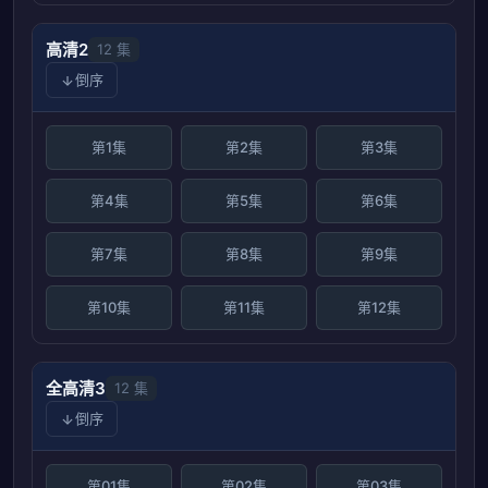
高清2
12 集
倒序
第1集
第2集
第3集
第4集
第5集
第6集
第7集
第8集
第9集
第10集
第11集
第12集
全高清3
12 集
倒序
第01集
第02集
第03集