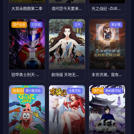
大耳朵图图第二季
请问您今天要来点兔子吗
光之战纪 -ZUERST-
国产动漫
已完结
正片
第37集
铠甲勇士刑天·守护初心
剧场版 天地无用！in LOVE2：遥远的思念
末世洪潮，我有无限空间
欧美动漫
第11集完结
全集完结
国产动漫
第80集完结