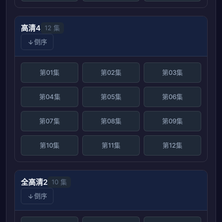
高清4
12 集
倒序
第01集
第02集
第03集
第04集
第05集
第06集
第07集
第08集
第09集
第10集
第11集
第12集
全高清2
10 集
倒序