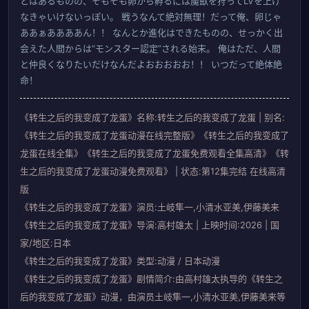
とはあるものの、そもそも卵から孵るには魔獣を狩ってLVを上げ
なきゃいけないっぽい。 戦うなんて絶対無理！だって俺、卵じゃ
ああぁああああん！！ なんとか進化はできたものの、せっかく出
会えた人間からは“モンスター認定”される始末。 俺はただ、人間
と仲良くなりたいだけなんだよおおおおお！！ いつだって絶体絶
命！
《转生之后的我变成了龙蛋》名称:转生之后的我变成了龙蛋 | 别名:
《转生之后的我变成了龙蛋动漫在线完整版》《转生之后的我变成了
龙蛋在线全集》《转生之后的我变成了龙蛋免费观看全集高清》《转
生之后的我变成了龙蛋动漫免费观看》 | 状态:第12集完结 在线高清
版
《转生之后的我变成了龙蛋》演员:土岐隼一,小清水亚美,伊藤美来
《转生之后的我变成了龙蛋》导演:高村雄太 | 上映时间:2026 | 国
家/地区:日本
《转生之后的我变成了龙蛋》类型:动漫 / 日本动漫
《转生之后的我变成了龙蛋》剧情简介:由高村雄太执导的《转生之
后的我变成了龙蛋》动漫，由演员土岐隼一,小清水亚美,伊藤美来等