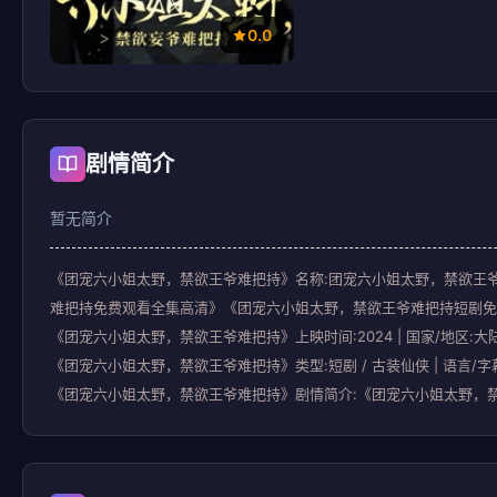
0.0
剧情简介
暂无简介
《团宠六小姐太野，禁欲王爷难把持》名称:团宠六小姐太野，禁欲王爷
难把持免费观看全集高清》《团宠六小姐太野，禁欲王爷难把持短剧免费观
《团宠六小姐太野，禁欲王爷难把持》上映时间:2024 | 国家/地区:大
《团宠六小姐太野，禁欲王爷难把持》类型:短剧 / 古装仙侠 | 语言/字
《团宠六小姐太野，禁欲王爷难把持》剧情简介:《团宠六小姐太野，禁