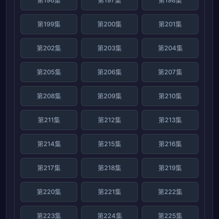
第196集
第197集
第198集
第199集
第200集
第201集
第202集
第203集
第204集
第205集
第206集
第207集
第208集
第209集
第210集
第211集
第212集
第213集
第214集
第215集
第216集
第217集
第218集
第219集
第220集
第221集
第222集
第223集
第224集
第225集