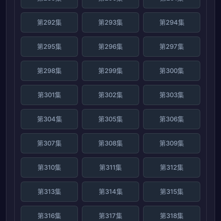
第292集
第293集
第294集
第295集
第296集
第297集
第298集
第299集
第300集
第301集
第302集
第303集
第304集
第305集
第306集
第307集
第308集
第309集
第310集
第311集
第312集
第313集
第314集
第315集
第316集
第317集
第318集