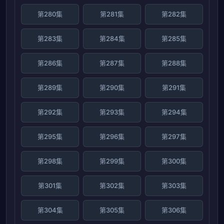
第280集
第281集
第282集
第283集
第284集
第285集
第286集
第287集
第288集
第289集
第290集
第291集
第292集
第293集
第294集
第295集
第296集
第297集
第298集
第299集
第300集
第301集
第302集
第303集
第304集
第305集
第306集