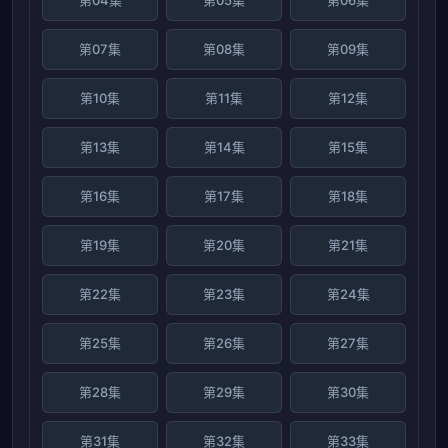
第04集
第05集
第06集
第07集
第08集
第09集
第10集
第11集
第12集
第13集
第14集
第15集
第16集
第17集
第18集
第19集
第20集
第21集
第22集
第23集
第24集
第25集
第26集
第27集
第28集
第29集
第30集
第31集
第32集
第33集