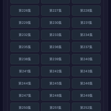
第226集
第227集
第228集
第229集
第230集
第231集
第232集
第233集
第234集
第235集
第236集
第237集
第238集
第239集
第240集
第241集
第242集
第243集
第244集
第245集
第246集
第247集
第248集
第249集
第250集
第251集
第252集