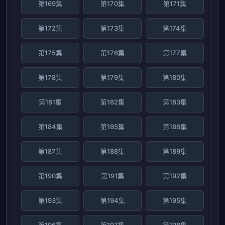
第169集
第170集
第171集
第172集
第173集
第174集
第175集
第176集
第177集
第178集
第179集
第180集
第181集
第182集
第183集
第184集
第185集
第186集
第187集
第188集
第189集
第190集
第191集
第192集
第193集
第194集
第195集