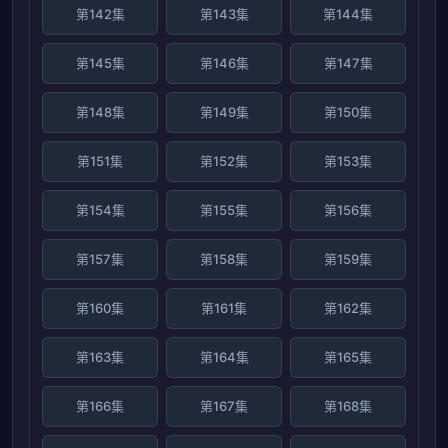
第142集
第143集
第144集
第145集
第146集
第147集
第148集
第149集
第150集
第151集
第152集
第153集
第154集
第155集
第156集
第157集
第158集
第159集
第160集
第161集
第162集
第163集
第164集
第165集
第166集
第167集
第168集