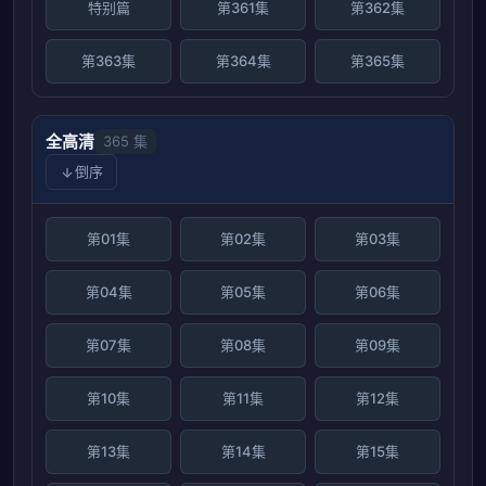
特别篇
第361集
第362集
第363集
第364集
第365集
全高清
365 集
倒序
第01集
第02集
第03集
第04集
第05集
第06集
第07集
第08集
第09集
第10集
第11集
第12集
第13集
第14集
第15集