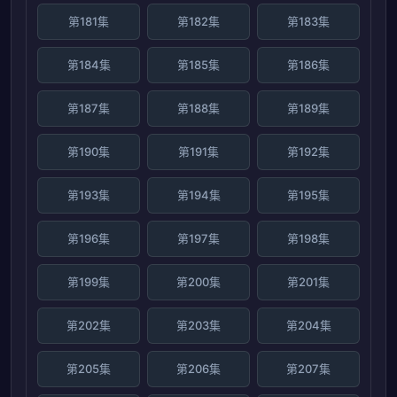
第181集
第182集
第183集
第184集
第185集
第186集
第187集
第188集
第189集
第190集
第191集
第192集
第193集
第194集
第195集
第196集
第197集
第198集
第199集
第200集
第201集
第202集
第203集
第204集
第205集
第206集
第207集