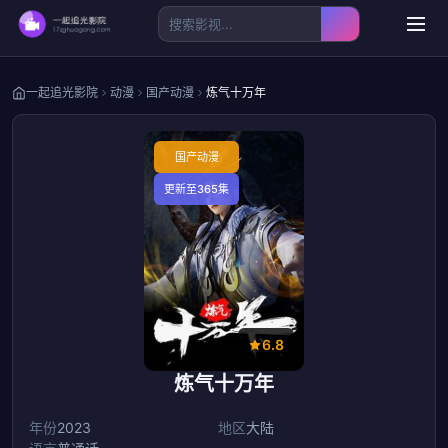
一起追光影院
动漫
国产动漫
炼气十万年
国产动漫
更新至365集
6.8
炼气十万年
年份
2023
地区
大陆