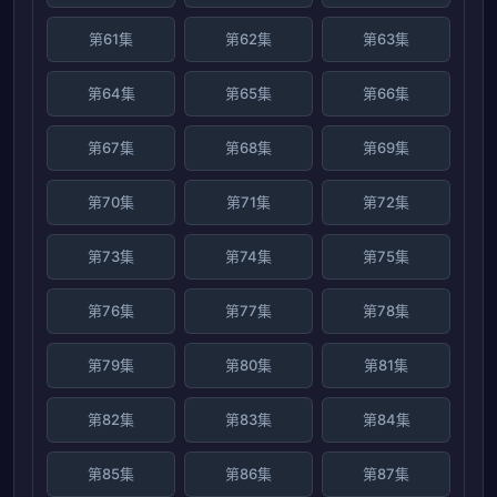
第61集
第62集
第63集
第64集
第65集
第66集
第67集
第68集
第69集
第70集
第71集
第72集
第73集
第74集
第75集
第76集
第77集
第78集
第79集
第80集
第81集
第82集
第83集
第84集
第85集
第86集
第87集