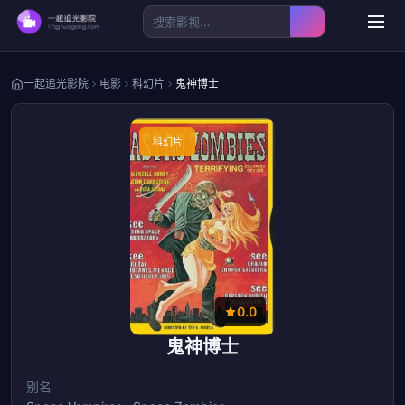
一起追光影院
电影
科幻片
鬼神博士
科幻片
0.0
鬼神博士
别名