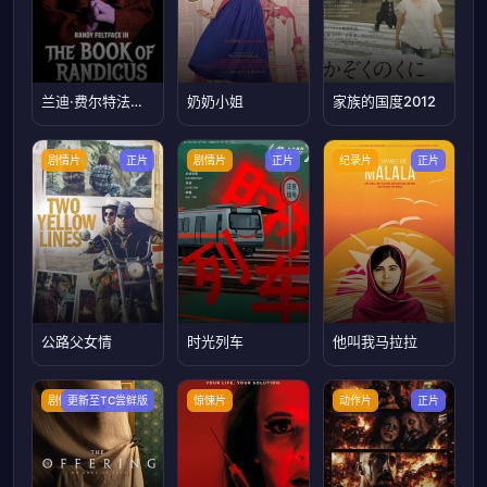
兰迪·费尔特法斯：《兰迪库斯之书》
奶奶小姐
家族的国度2012
剧情片
正片
剧情片
正片
纪录片
正片
公路父女情
时光列车
他叫我马拉拉
剧情片
更新至TC尝鲜版
惊悚片
动作片
正片