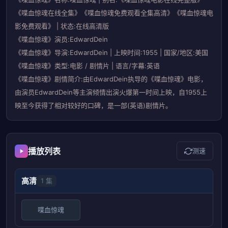
《喋血惊魂在线全集》《喋血惊魂免费观看全集高清》《喋血惊魂电
影免费观看》 | 状态:在线高清版
《喋血惊魂》演员:EdwardDein
《喋血惊魂》导演:EdwardDein | 上映时间:1955 | 国家/地区:美国
《喋血惊魂》类型:电影 / 剧情片 | 语言/字幕:英语
《喋血惊魂》剧情简介:由EdwardDein执导的《喋血惊魂》电影，
由演员EdwardDein等主演倾情出演火爆第一时间上映，自1955上
映至今获得了相对较好的口碑，是一部(英语)剧情片。
播放列表
测速
高清
1 集
喋血惊魂