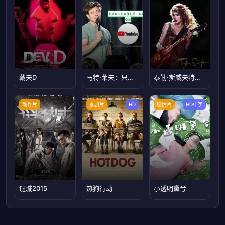
戴夫D
马特·莱夫：只有粉丝
泰勒·斯威夫特：爱的告白世界巡回演唱会
动作片
喜剧片
HD
剧情片
HD中字
谜城2015
热狗行动
小透明黛兮