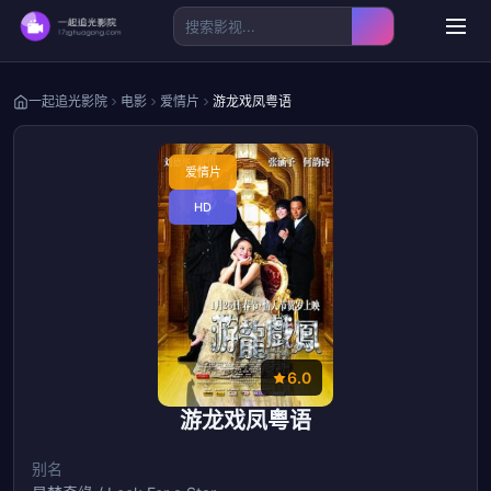
一起追光影院
电影
爱情片
游龙戏凤粤语
爱情片
HD
6.0
游龙戏凤粤语
别名