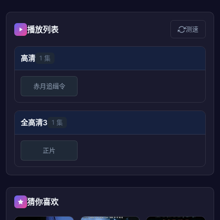
播放列表
测速
高清
1 集
赤月追缉令
全高清3
1 集
正片
猜你喜欢