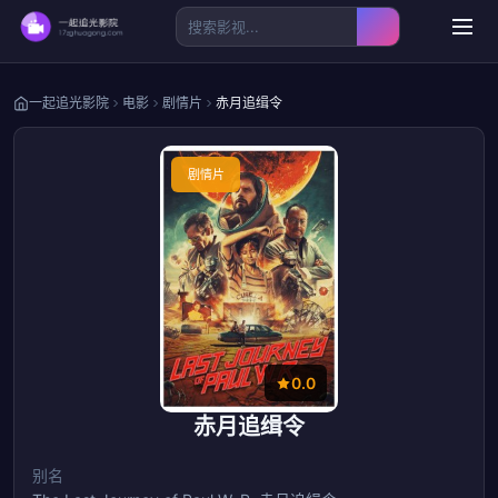
一起追光影院
电影
剧情片
赤月追缉令
剧情片
0.0
赤月追缉令
别名