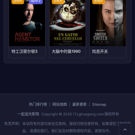
动作片
HD中字
恐怖片
惊悚片
特工汉密尔顿3
大脑中的猫1990
险恶开关
热门排行榜
|
网站地图
|
最新更新
|
Sitemap
一起追光影院
Copyright © 2026
17zghuagong.com
版权所有
免责声明：本站所有内容均来自互联网，版权归原创者所有，如果侵犯了你的权
益，请通知我们，我们会及时删除侵权内容，谢谢合作。