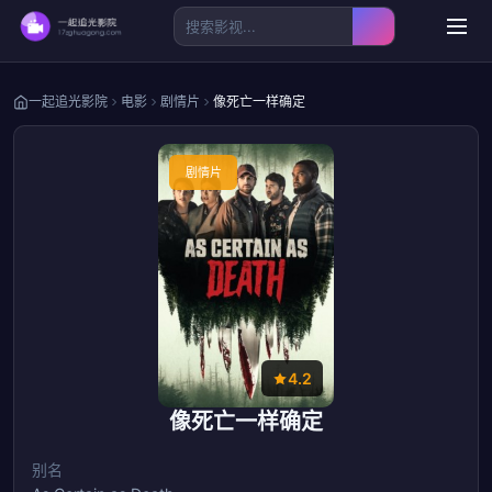
一起追光影院
电影
剧情片
像死亡一样确定
剧情片
4.2
像死亡一样确定
别名