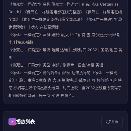
《像死亡一样确定》名称:像死亡一样确定 | 别名:《As Certain as
Death》《像死亡一样确定电影在线完整版》《像死亡一样确定在线
全集》《像死亡一样确定免费观看全集高清》《像死亡一样确定电影
免费观看》 | 状态:在线高清版
《像死亡一样确定》演员:琳赛·肖,大卫·兰伯特,盖·威尔逊,丹·柯蒂斯·
李,科特尼·棕榈
《像死亡一样确定》导演:哈契·达诺 | 上映时间:2032 | 国家/地区:美
国
《像死亡一样确定》类型:电影 / 剧情片 | 语言/字幕:英语
《像死亡一样确定》剧情简介:由哈契·达诺执导的《像死亡一样确
定》电影，由演员琳赛·肖,大卫·兰伯特,盖·威尔逊,丹·柯蒂斯·李,科特
尼·棕榈等主演倾情出演火爆第一时间上映，自2032上映至今获得了
相对较好的口碑，是一部(英语)剧情片。
播放列表
测速